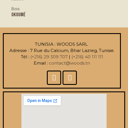
Bois
OKOUMÉ
TUNISIA : WOODS SARL
Adresse : 7 Rue du Calcium, Bhar Lazreg, Tunisie.
Tél :
(+216) 29 309 707
|
(+216) 40 111 111
Email :
contact@woods.tn