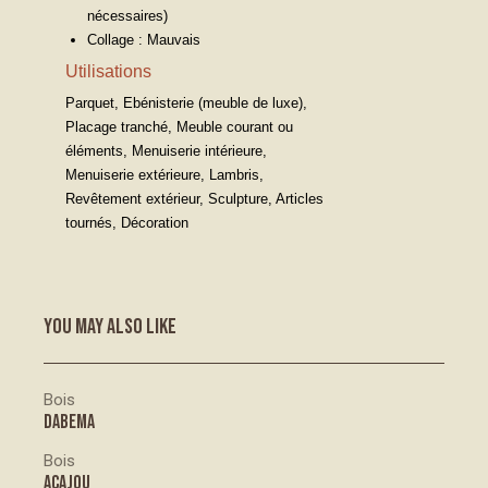
nécessaires)
Collage : Mauvais
Utilisations
Parquet, Ebénisterie (meuble de luxe),
Placage tranché, Meuble courant ou
éléments, Menuiserie intérieure,
Menuiserie extérieure, Lambris,
Revêtement extérieur, Sculpture, Articles
tournés, Décoration
YOU MAY ALSO LIKE
Bois
DABEMA
Bois
ACAJOU