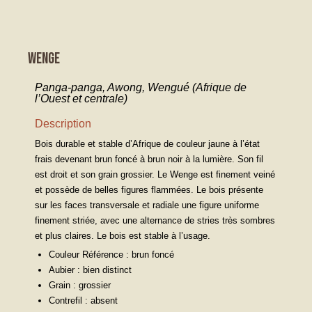
WENGE
Panga-panga, Awong, Wengué (Afrique de
l’Ouest et centrale)
Description
Bois durable et stable d’Afrique de couleur jaune à l’état
frais devenant brun foncé à brun noir à la lumière. Son fil
est droit et son grain grossier. Le Wenge est finement veiné
et possède de belles figures flammées. Le bois présente
sur les faces transversale et radiale une figure uniforme
finement striée, avec une alternance de stries très sombres
et plus claires. Le bois est stable à l’usage.
Couleur Référence : brun foncé
Aubier : bien distinct
Grain : grossier
Contrefil : absent