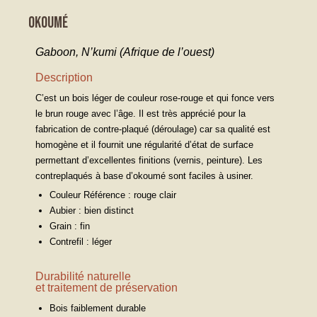
OKOUMÉ
Gaboon, N’kumi (Afrique de l’ouest)
Description
C’est un bois léger de couleur rose-rouge et qui fonce vers
le brun rouge avec l’âge. Il est très apprécié pour la
fabrication de contre-plaqué (déroulage) car sa qualité est
homogène et il fournit une régularité d’état de surface
permettant d’excellentes finitions (vernis, peinture). Les
contreplaqués à base d’okoumé sont faciles à usiner.
Couleur Référence : rouge clair
Aubier : bien distinct
Grain : fin
Contrefil : léger
Durabilité naturelle
et traitement de préservation
Bois faiblement durable