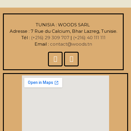
TUNISIA : WOODS SARL
Adresse : 7 Rue du Calcium, Bhar Lazreg, Tunisie.
Tél :
(+216) 29 309 707
|
(+216) 40 111 111
Email :
contact@woods.tn