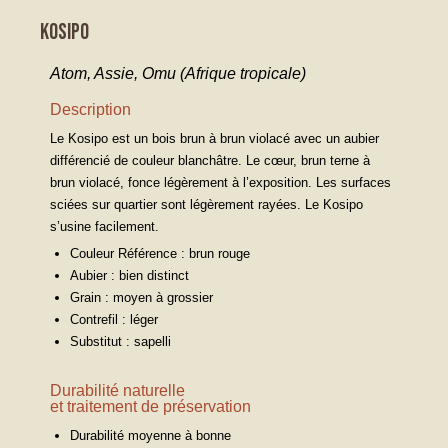
KOSIPO
Atom, Assie, Omu (Afrique tropicale)
Description
Le Kosipo est un bois brun à brun violacé avec un aubier
différencié de couleur blanchâtre. Le cœur, brun terne à
brun violacé, fonce légèrement à l’exposition. Les surfaces
sciées sur quartier sont légèrement rayées. Le Kosipo
s’usine facilement.
Couleur Référence : brun rouge
Aubier : bien distinct
Grain : moyen à grossier
Contrefil : léger
Substitut : sapelli
Durabilité naturelle
et traitement de préservation
Durabilité moyenne à bonne