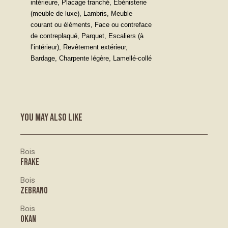
intérieure, Placage tranché, Ebénisterie
(meuble de luxe), Lambris, Meuble
courant ou éléments, Face ou contreface
de contreplaqué, Parquet, Escaliers (à
l’intérieur), Revêtement extérieur,
Bardage, Charpente légère, Lamellé-collé
YOU MAY ALSO LIKE
Bois
FRAKE
Bois
ZEBRANO
Bois
OKAN