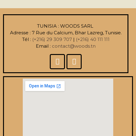
TUNISIA : WOODS SARL
Adresse : 7 Rue du Calcium, Bhar Lazreg, Tunisie.
Tél :
(+216) 29 309 707
|
(+216) 40 111 111
Email :
contact@woods.tn